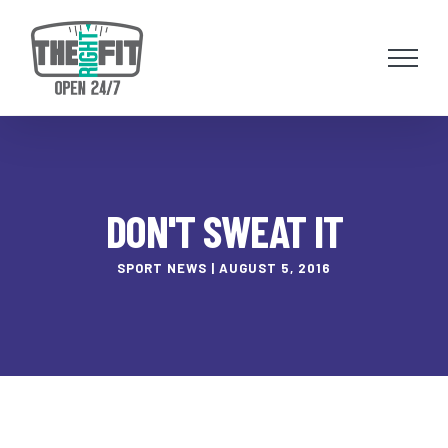
Skip
to
content
DON'T SWEAT IT
SPORT NEWS | AUGUST 5, 2016