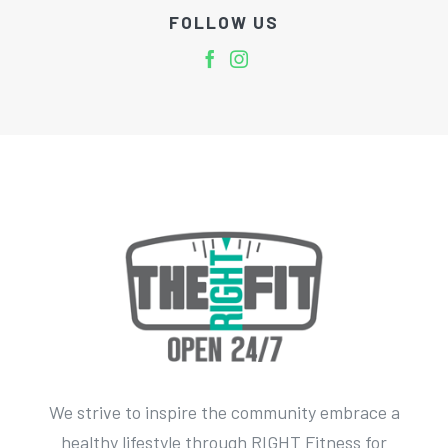
FOLLOW US
We strive to inspire the community embrace a
healthy lifestyle through RIGHT Fitness for