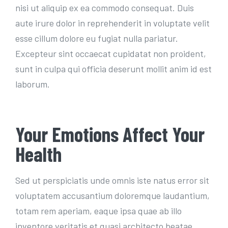
nisi ut aliquip ex ea commodo consequat. Duis
aute irure dolor in reprehenderit in voluptate velit
esse cillum dolore eu fugiat nulla pariatur.
Excepteur sint occaecat cupidatat non proident,
sunt in culpa qui officia deserunt mollit anim id est
laborum.
Your Emotions Affect Your
Health
Sed ut perspiciatis unde omnis iste natus error sit
voluptatem accusantium doloremque laudantium,
totam rem aperiam, eaque ipsa quae ab illo
inventore veritatis et quasi architecto beatae