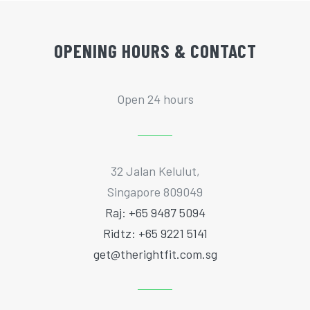
OPENING HOURS & CONTACT
Open 24 hours
32 Jalan Kelulut,
Singapore 809049
Raj: +65 9487 5094
Ridtz: +65 9221 5141
get@therightfit.com.sg