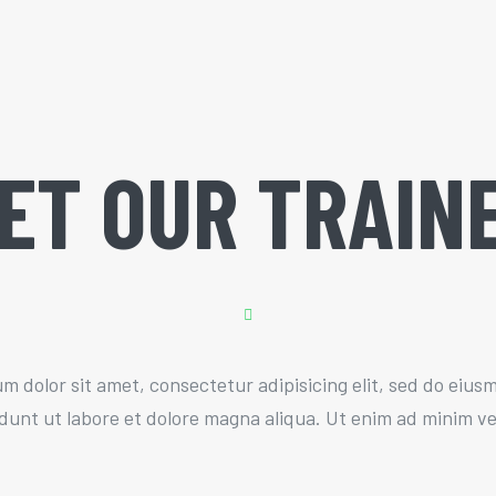
ET OUR TRAIN
m dolor sit amet, consectetur adipisicing elit, sed do eiu
idunt ut labore et dolore magna aliqua. Ut enim ad minim v