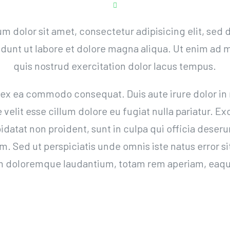
m dolor sit amet, consectetur adipisicing elit, sed
idunt ut labore et dolore magna aliqua. Ut enim ad 
quis nostrud exercitation dolor lacus tempus.
ip ex ea commodo consequat. Duis aute irure dolor in
e velit esse cillum dolore eu fugiat nulla pariatur. Ex
datat non proident, sunt in culpa qui officia deseru
um. Sed ut perspiciatis unde omnis iste natus error s
 doloremque laudantium, totam rem aperiam, eaqu