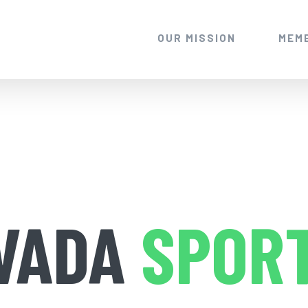
OUR MISSION
MEM
VADA
SPOR