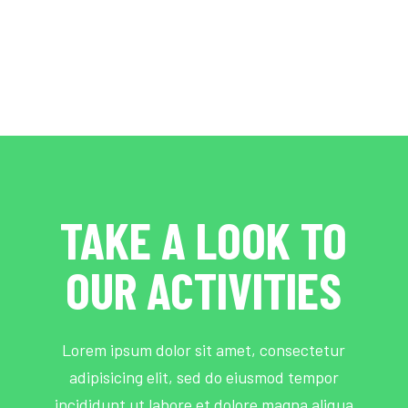
TAKE A LOOK TO
OUR ACTIVITIES
Lorem ipsum dolor sit amet, consectetur
adipisicing elit, sed do eiusmod tempor
incididunt ut labore et dolore magna aliqua